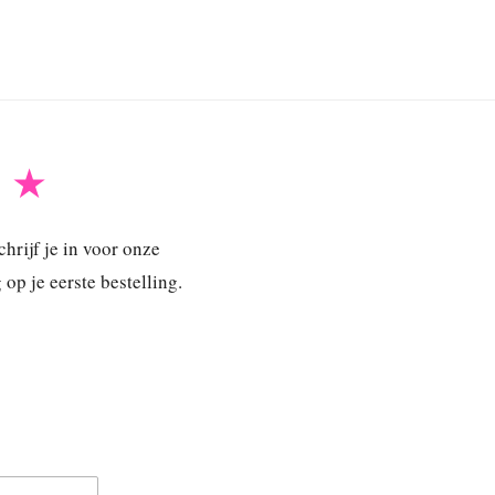
B ★
hrijf je in voor onze
p je eerste bestelling.