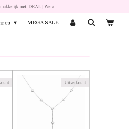
en makkelijk met iDEAL | Wero
MEGA SALE
ires
kocht
Uitverkocht