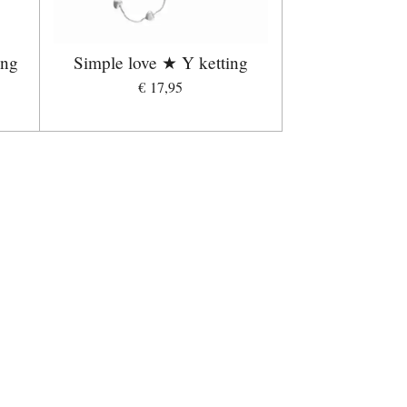
ing
Simple love ★ Y ketting
€ 17,95