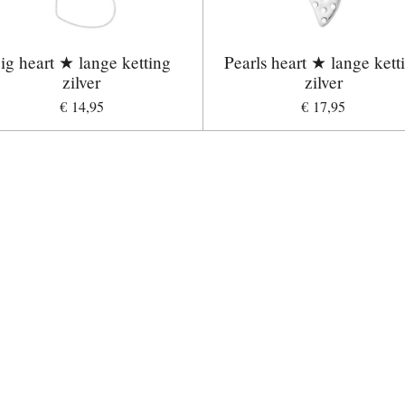
ig heart ★ lange ketting
Pearls heart ★ lange kett
zilver
zilver
€ 14,95
€ 17,95