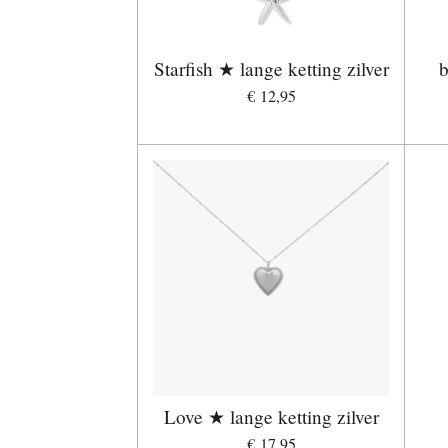
Starfish ★ lange ketting zilver
b
€ 12,95
Love ★ lange ketting zilver
€ 17,95