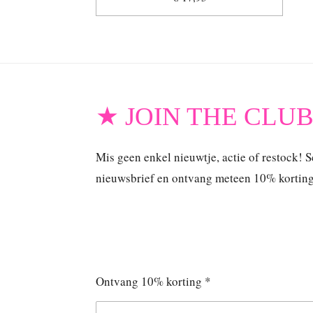
★ JOIN THE CLU
Mis geen enkel nieuwtje, actie of restock! Sc
nieuwsbrief en ontvang meteen 10% korting o
Ontvang 10% korting *