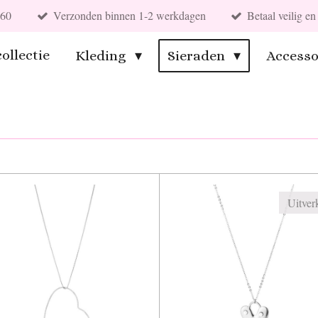
€60
Verzonden binnen 1-2 werkdagen
Betaal veilig 
ollectie
Kleding
Sieraden
Accesso
Uitver