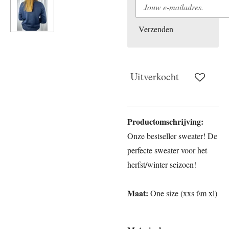
Verzenden
Uitverkocht
Productomschrijving:
Onze bestseller sweater! De
perfecte sweater voor het
herfst/winter seizoen!
Maat:
One size (xxs t\m xl)