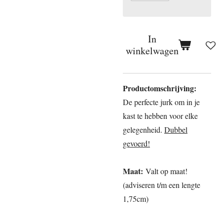
In
winkelwagen
Productomschrijving:
De perfecte jurk om in je
kast te hebben voor elke
gelegenheid.
Dubbel
gevoerd!
Maat:
Valt op maat!
(adviseren t/m een lengte
1,75cm)