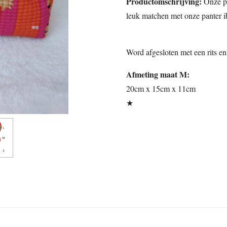
Productomschrijving:
Onze pa
leuk matchen met onze panter i
Word afgesloten met een rits en
Afmeting maat M:
20cm x 15cm x 11cm
★