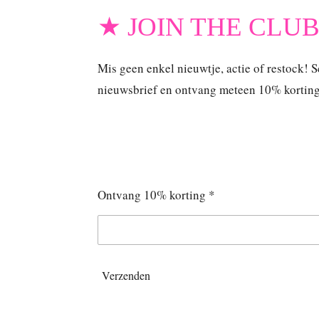
★ JOIN THE CLU
Mis geen enkel nieuwtje, actie of restock! Sc
nieuwsbrief en ontvang meteen 10% korting o
Ontvang 10% korting *
Verzenden