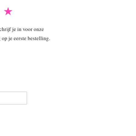
B ★
hrijf je in voor onze
p je eerste bestelling.