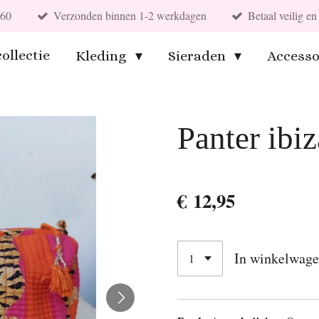
€60
Verzonden binnen 1-2 werkdagen
Betaal veilig 
ollectie
Kleding
Sieraden
Accesso
Panter ibi
€ 12,95
In winkelwag