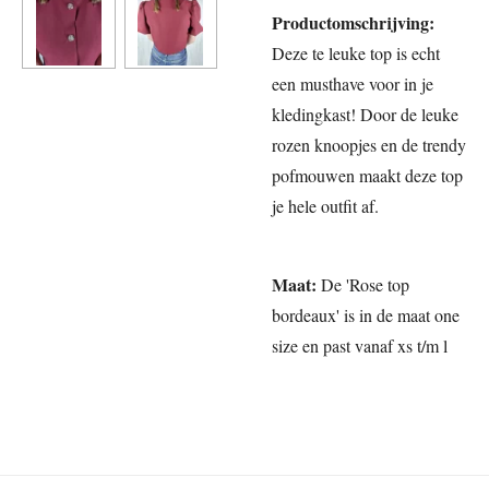
Productomschrijving:
Deze te leuke top is echt
een musthave voor in je
kledingkast! Door de leuke
rozen knoopjes en de trendy
pofmouwen maakt deze top
je hele outfit af.
Maat:
De 'Rose top
bordeaux' is in de maat one
size en past vanaf xs t/m l