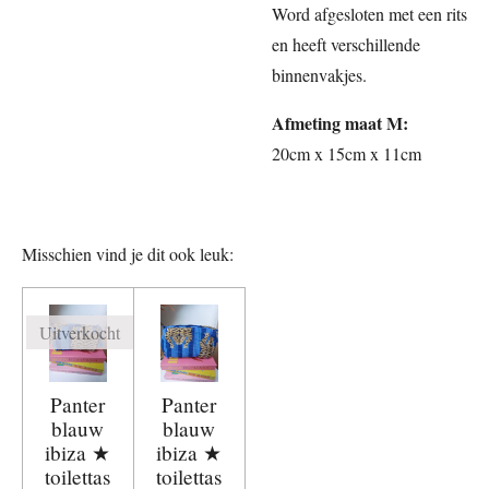
Word afgesloten met een rits
en heeft verschillende
binnenvakjes.
Afmeting maat M:
20cm x 15cm x 11cm
Misschien vind je dit ook leuk:
Uitverkocht
Panter
Panter
blauw
blauw
ibiza ★
ibiza ★
toilettas
toilettas