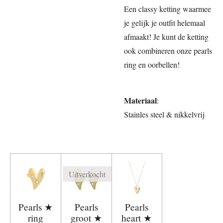
Een classy ketting waarmee
je gelijk je outfit helemaal
afmaakt! Je kunt de ketting
ook combineren onze pearls
ring en oorbellen!
Materiaal
:
Stainles steel & nikkelvrij
Uitverkocht
Pearls ★
Pearls
Pearls
ring
groot ★
heart ★