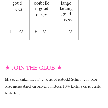
goud
oorbelle
lange
n goud
ketting
€ 9,95
goud
€ 14,95
€ 17,95
In winkelwagen
Houd mij op de hoogte
In winkelwagen
★ JOIN THE CLUB ★
Mis geen enkel nieuwtje, actie of restock! Schrijf je in voor
onze nieuwsbrief en ontvang meteen 10% korting op je eerste
bestelling.