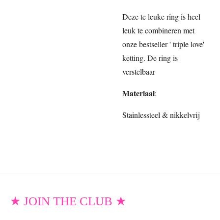
Deze te leuke ring is heel
leuk te combineren met
onze bestseller ' triple love'
ketting. De ring is
verstelbaar
Materiaal
:
Stainlessteel & nikkelvrij
★ JOIN THE CLUB ★