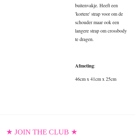
buitenvakje. Heeft een
'kortere' strap voor om de
schouder maar ook een
langere strap om crossbody
te dragen.
Afmeting
:
46cm x 41cm x 25cm
★ JOIN THE CLUB ★