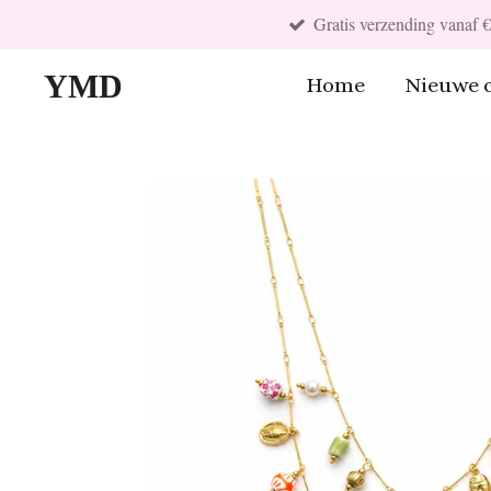
Gratis verzending vanaf 
Ga
direct
YMD
Home
Nieuwe c
naar
de
hoofdinhoud