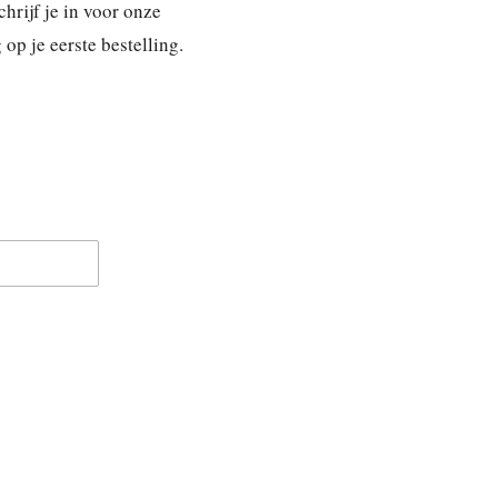
hrijf je in voor onze
p je eerste bestelling.