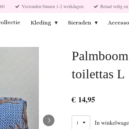
€60
Verzonden binnen 1-2 werkdagen
Betaal veilig 
ollectie
Kleding
Sieraden
Accesso
Palmboom 
toilettas L
€ 14,95
In winkelwag