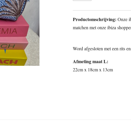
Productomschrijving:
Onze ib
matchen met onze ibiza shopper
Word afgesloten met een rits en
Afmeting maat L:
22cm x 18cm x 13cm