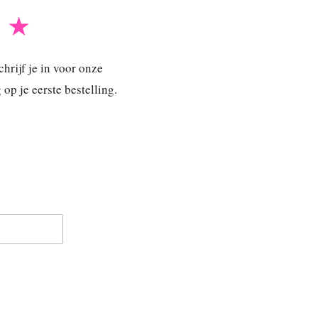
B ★
hrijf je in voor onze
p je eerste bestelling.