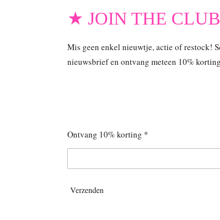
★ JOIN THE CLU
Mis geen enkel nieuwtje, actie of restock! Sc
nieuwsbrief en ontvang meteen 10% korting o
Ontvang 10% korting *
Verzenden